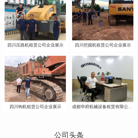
四川压路机租赁公司企业展示
四川挖掘机租赁公司企业展示
四川钩机租赁公司企业展示
成都华府机械设备租赁有限公司面貌展示
公司头条