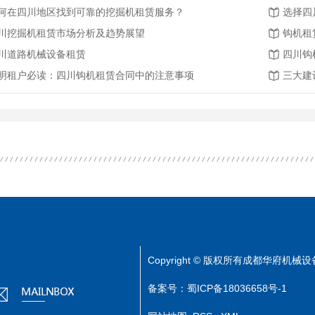
何在四川地区找到可靠的挖掘机租赁服务？
选择四
川挖掘机租赁市场分析及趋势展望
钩机租
川道路机械设备租赁
四川钩
明租户必读：四川钩机租赁合同中的注意事项
三大建
Copyright © 版权所有成都华府机
备案号：
蜀ICP备18036658号-1