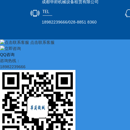
成都华府机械设备租赁有限公司
18982239666/028-8851 8360
点击联系客服
QQ咨询
咨询热线：
18982239666