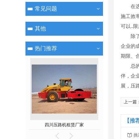
在
常见问题
施工效
可以.
其他
除
企业的
热门推荐
期限、
总
伴，企
展，压
上一篇
【推
机租赁厂家
四川装载机租赁
四川工程
挑