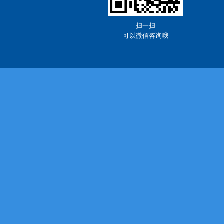
扫一扫
可以微信咨询哦