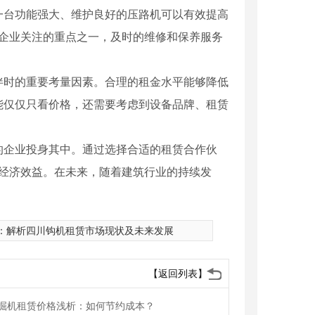
一台功能强大、维护良好的压路机可以有效提高
是企业关注的重点之一，及时的维修和保养服务
伴时的重要考量因素。合理的租金水平能够降低
能仅仅只看价格，还需要考虑到设备品牌、租赁
的企业投身其中。通过选择合适的租赁合作伙
的经济效益。在未来，随着建筑行业的持续发
：
解析四川钩机租赁市场现状及未来发展
【返回列表】
掘机租赁价格浅析：如何节约成本？