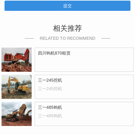
提交
相关推荐
RELATED TO RECOMMEND
四川钩机870租赁
三一245挖机
三一245挖机
三一485钩机
三一485钩机