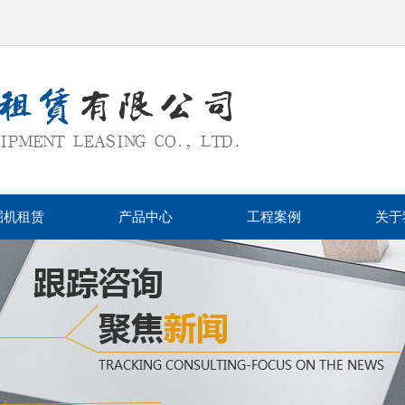
掘机租赁
产品中心
工程案例
关于