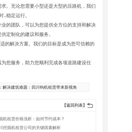
需求。无论您需要小型还是大型的压路机，我们
..稳定运行。
专业的团队，可以为您提供全方位的支持和解决
提供定制化的建议和服务。
合适的解决方案。我们的目标是成为您可信赖的
诚为您服务，助力您顺利完成各项道路建设任
：
解决建筑难题：四川钩机租赁带来新视角
【返回列表】
机械设备租赁
掘机租赁价格浅析：如何节约成本？
川挖掘机租赁公司的关键因素解析