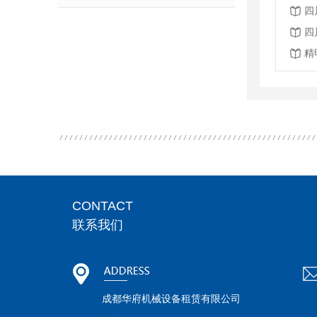
四
四
精
CONTACT
联系我们
成都华府机械设备租赁有限公司