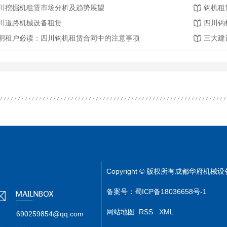
川挖掘机租赁市场分析及趋势展望
钩机租
川道路机械设备租赁
四川钩
明租户必读：四川钩机租赁合同中的注意事项
三大建
Copyright © 版权所有成都华府机
备案号：
蜀ICP备18036658号-1
网站地图
RSS
XML
690259854@qq.com