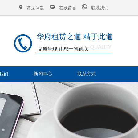
常见问题
在线留言
联系我们
华府租赁之道 精于此道
品质呈现 让您一省到底
我们
新闻中心
联系方式