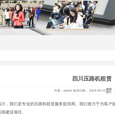
四川压路机租赁
作者：admin 发布日期： 2024-05-23
四川，我们是专业的压路机租赁服务提供商。我们致力于为客户提
道路建设项目。