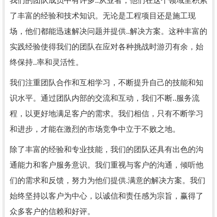
我们的团队成员中有许多..从业者，他们在这个领域里积累
了丰富的经验和技术知识。无论是工程项目还是施工现
场，他们都能迅速解决问题并提供..解决方案。这种丰富的
实践经验使得我们的团队在应对各种挑战时游刃有余，始
终保持..率和灵活性。
我们注重团队合作和互相学习，不断提升自己的技能和知
识水平。通过团队内部的交流和互动，我们不断..服务流
程，以更好地满足客户的需求。我们相信，只有不断学习
和进步，才能在激烈的市场竞争中立于不败之地。
除了丰富的经验和专业技能，我们的团队还具有出色的沟
通能力和客户服务意识。我们重视与客户的沟通，倾听他
们的需求和反馈，努力为他们提供.满意的解决方案。我们
始终坚持以客户为中心，以诚信和责任感为宗旨，赢得了
众多客户的信赖和好评。