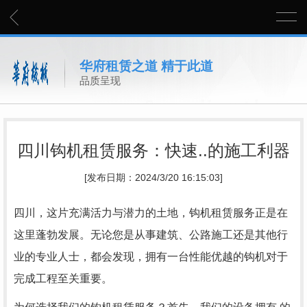
华府租赁之道 精于此道
品质呈现
四川钩机租赁服务：快速..的施工利器
[发布日期：2024/3/20 16:15:03]
四川，这片充满活力与潜力的土地，钩机租赁服务正是在
这里蓬勃发展。无论您是从事建筑、公路施工还是其他行
业的专业人士，都会发现，拥有一台性能优越的钩机对于
完成工程至关重要。