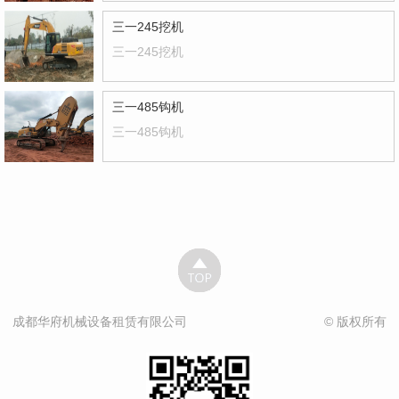
三一245挖机
三一245挖机
三一485钩机
三一485钩机
成都华府机械设备租赁有限公司
© 版权所有