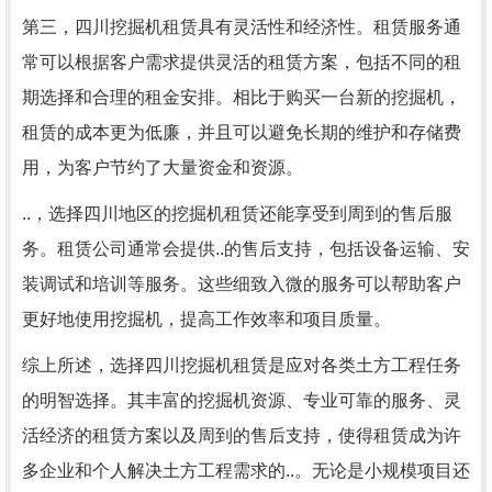
第三，四川挖掘机租赁具有灵活性和经济性。租赁服务通
常可以根据客户需求提供灵活的租赁方案，包括不同的租
期选择和合理的租金安排。相比于购买一台新的挖掘机，
租赁的成本更为低廉，并且可以避免长期的维护和存储费
用，为客户节约了大量资金和资源。
..，选择四川地区的挖掘机租赁还能享受到周到的售后服
务。租赁公司通常会提供..的售后支持，包括设备运输、安
装调试和培训等服务。这些细致入微的服务可以帮助客户
更好地使用挖掘机，提高工作效率和项目质量。
综上所述，选择四川挖掘机租赁是应对各类土方工程任务
的明智选择。其丰富的挖掘机资源、专业可靠的服务、灵
活经济的租赁方案以及周到的售后支持，使得租赁成为许
多企业和个人解决土方工程需求的..。无论是小规模项目还