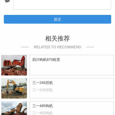
提交
相关推荐
RELATED TO RECOMMEND
四川钩机870租赁
三一245挖机
三一245挖机
三一485钩机
三一485钩机