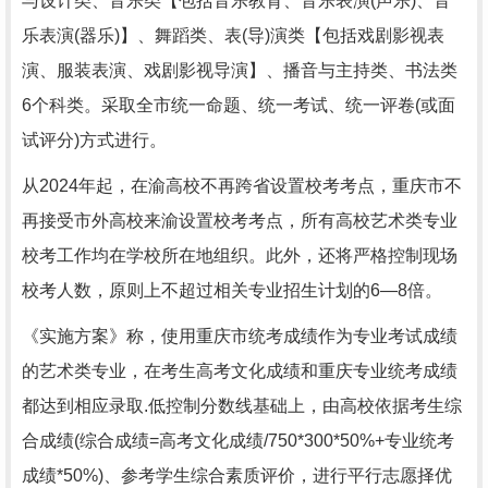
与设计类、音乐类【包括音乐教育、音乐表演(声乐)、音
乐表演(器乐)】、舞蹈类、表(导)演类【包括戏剧影视表
演、服装表演、戏剧影视导演】、播音与主持类、书法类
6个科类。采取全市统一命题、统一考试、统一评卷(或面
试评分)方式进行。
从2024年起，在渝高校不再跨省设置校考考点，重庆市不
再接受市外高校来渝设置校考考点，所有高校艺术类专业
校考工作均在学校所在地组织。此外，还将严格控制现场
校考人数，原则上不超过相关专业招生计划的6—8倍。
《实施方案》称，使用重庆市统考成绩作为专业考试成绩
的艺术类专业，在考生高考文化成绩和重庆专业统考成绩
都达到相应录取.低控制分数线基础上，由高校依据考生综
合成绩(综合成绩=高考文化成绩/750*300*50%+专业统考
成绩*50%)、参考学生综合素质评价，进行平行志愿择优