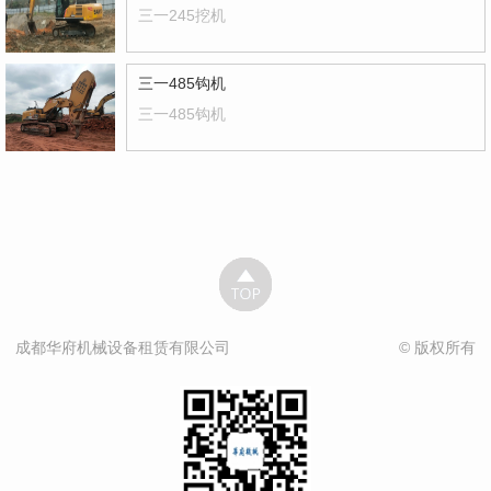
三一245挖机
三一485钩机
三一485钩机
成都华府机械设备租赁有限公司
© 版权所有