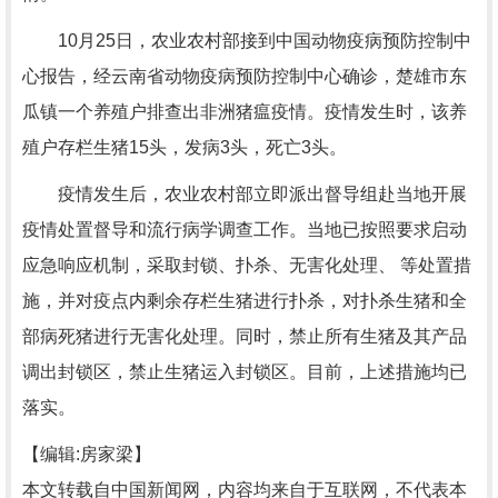
10月25日，农业农村部接到中国动物疫病预防控制中
心报告，经云南省动物疫病预防控制中心确诊，楚雄市东
瓜镇一个养殖户排查出非洲猪瘟疫情。疫情发生时，该养
殖户存栏生猪15头，发病3头，死亡3头。
疫情发生后，农业农村部立即派出督导组赴当地开展
疫情处置督导和流行病学调查工作。当地已按照要求启动
应急响应机制，采取封锁、扑杀、无害化处理、 等处置措
施，并对疫点内剩余存栏生猪进行扑杀，对扑杀生猪和全
部病死猪进行无害化处理。同时，禁止所有生猪及其产品
调出封锁区，禁止生猪运入封锁区。目前，上述措施均已
落实。
【编辑:房家梁】
本文转载自中国新闻网，内容均来自于互联网，不代表本