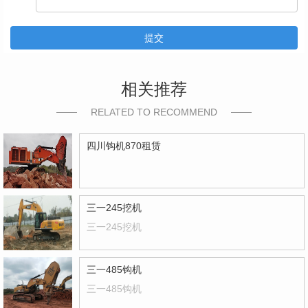
提交
相关推荐
RELATED TO RECOMMEND
四川钩机870租赁
三一245挖机
三一245挖机
三一485钩机
三一485钩机