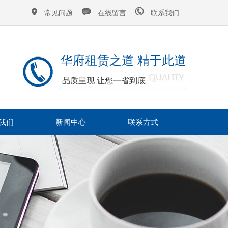
常见问题
在线留言
联系我们
华府租赁之道 精于此道
品质呈现 让您一省到底
我们
新闻中心
联系方式