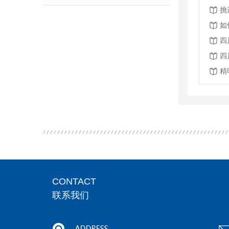
挑
如
四
四
精
CONTACT
联系我们