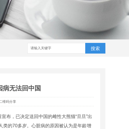
搜索
或因病无法回中国
二维码分享
宣布，已决定送回中国的雌性大熊猫“旦旦”出
人类的70多岁。心脏病的原因被认为是年龄增