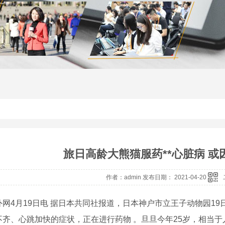
旅日高龄大熊猫服药**心脏病 
作者：admin 发布日期： 2021-04-20
4月19日电 据日本共同社报道，日本神户市立王子动物园19日
不齐、心跳加快的症状，正在进行药物 。旦旦今年25岁，相当于