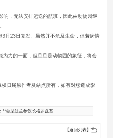
情影响，无法安排运送的航班，因此由动物园继
。
3月23日复发。虽然并不危及生命，但若病情
能为力的一面，但旦旦是动物园的象征，将会
版权归属原作者及站点所有，如有对您造成影
：
**会见波兰参议长格罗兹基
机械设备租赁
【返回列表】