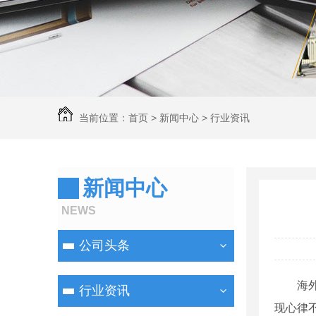
当前位置：
首页
>
新闻中心
>
行业资讯
新闻中心
NEWS
公司头条
海外网
行业资讯
现心律