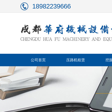
18982239666
公司首页
压路机租赁
挖