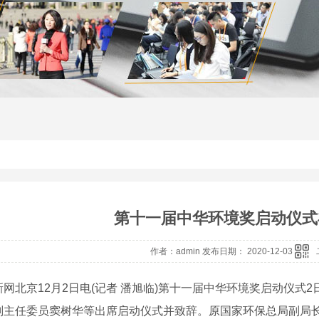
第十一届中华环境奖启动仪式
作者：admin 发布日期： 2020-12-03
北京12月2日电(记者 潘旭临)第十一届中华环境奖启动仪式2
副主任委员窦树华等出席启动仪式并致辞。原国家环保总局副局