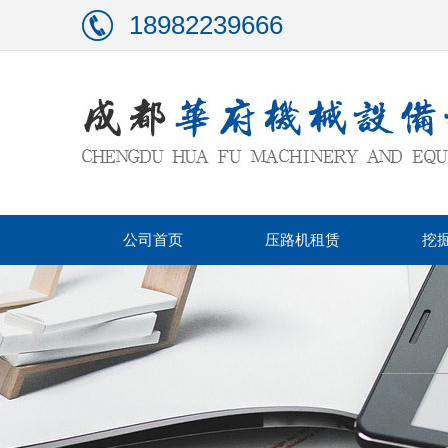
18982239666
公司首页
压路机租赁
挖