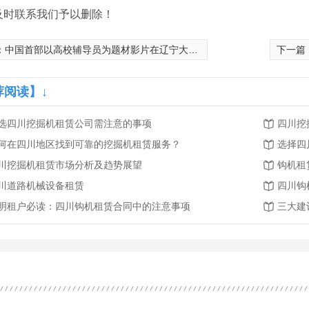
及时联系我们予以删除！
：
中国首部以高校辅导员为题材影片在辽宁大连开机
下一篇
荐阅读】↓
选四川挖掘机租赁公司需注意的事项
四川挖
何在四川地区找到可靠的挖掘机租赁服务？
选择四
川挖掘机租赁市场分析及趋势展望
钩机租
川道路机械设备租赁
四川钩
明租户必读：四川钩机租赁合同中的注意事项
三大建