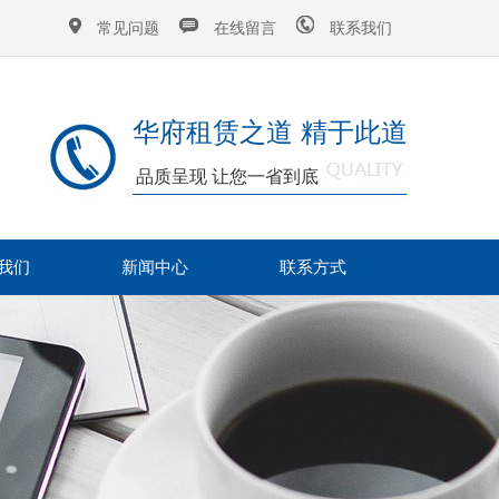
常见问题
在线留言
联系我们
华府租赁之道 精于此道
品质呈现 让您一省到底
我们
新闻中心
联系方式