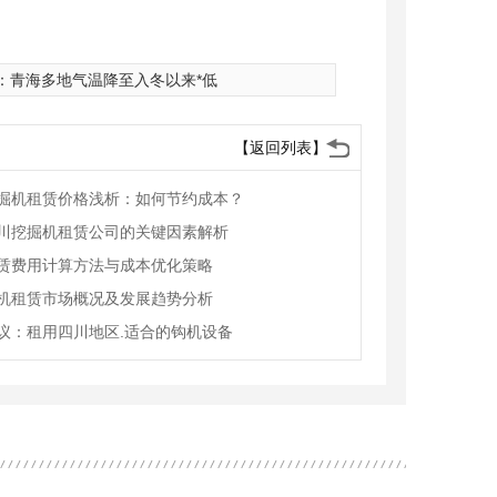
：
青海多地气温降至入冬以来*低
【返回列表】
掘机租赁价格浅析：如何节约成本？
川挖掘机租赁公司的关键因素解析
赁费用计算方法与成本优化策略
机租赁市场概况及发展趋势分析
议：租用四川地区.适合的钩机设备